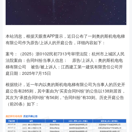
本站消息，根据天眼查APP显示，近日公布了一则奥的斯机电电梯
有限公司作为原告/上诉人的开庭公告，详细内容如下：
案号：（2025）浙0102民初7313号审理法院：杭州市上城区人民
法院案由：合同纠纷当事人信息： 原告/上诉人：奥的斯机电电
梯有限公司 被告/被上诉人：江西建工第一建筑有限责任公司开
庭日期：2025年7月15日
根据统计，近一年内以奥的斯机电电梯有限公司为当事人的历史开
庭公告有285则，其中案由为“买卖合同纠纷”的公告以138则居首，
其次为“承揽合同纠纷”有56则，“合同纠纷”有33则。历史开庭公告
（前20条）如下：