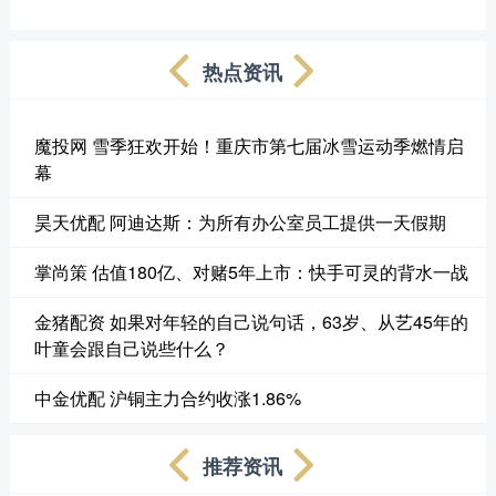
热点资讯
魔投网 雪季狂欢开始！重庆市第七届冰雪运动季燃情启
幕
昊天优配 阿迪达斯：为所有办公室员工提供一天假期
掌尚策 估值180亿、对赌5年上市：快手可灵的背水一战
金猪配资 如果对年轻的自己说句话，63岁、从艺45年的
叶童会跟自己说些什么？
中金优配 沪铜主力合约收涨1.86%
推荐资讯