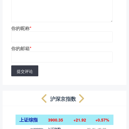
你的昵称
*
你的邮箱
*
提交评论
沪深京指数
上证综指
3900.35
+21.92
+0.57%