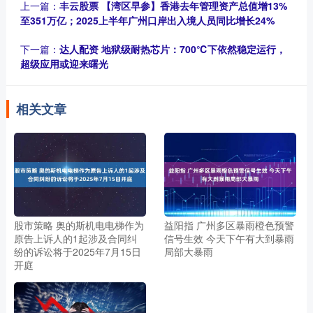
上一篇：
丰云股票 【湾区早参】香港去年管理资产总值增13%
至351万亿；2025上半年广州口岸出入境人员同比增长24%
下一篇：
达人配资 地狱级耐热芯片：700℃下依然稳定运行，
超级应用或迎来曙光
相关文章
股市策略 奥的斯机电电梯作为
益阳指 广州多区暴雨橙色预警
原告上诉人的1起涉及合同纠
信号生效 今天下午有大到暴雨
纷的诉讼将于2025年7月15日
局部大暴雨
开庭