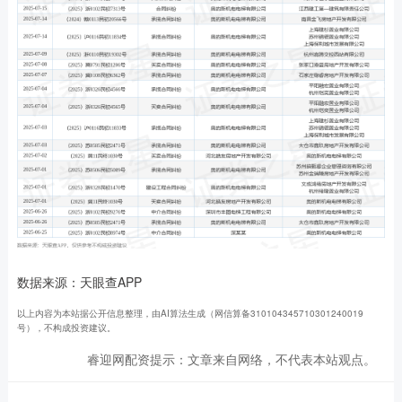
数据来源：天眼查APP
以上内容为本站据公开信息整理，由AI算法生成（网信算备310104345710301240019
号），不构成投资建议。
睿迎网配资提示：文章来自网络，不代表本站观点。