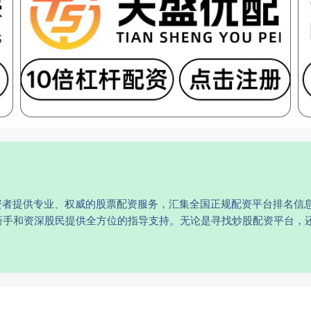
资者提供专业、权威的股票配资服务，汇集全国正规配资平台排名信
新手和资深股民提供全方位的指导支持。无论是寻找炒股配资平台，