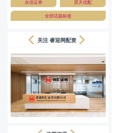
永信证券
昊天优配
全部话题标签
关注 睿迎网配资