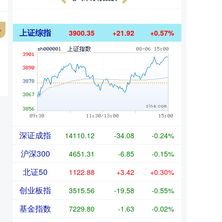
心
上证综指
3900.35
+21.92
+0.57%
深证成指
14110.12
-34.08
-0.24%
沪深300
4651.31
-6.85
-0.15%
北证50
1122.88
+3.42
+0.30%
创业板指
3515.56
-19.58
-0.55%
基金指数
7229.80
-1.63
-0.02%