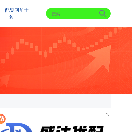
配资网前十
名