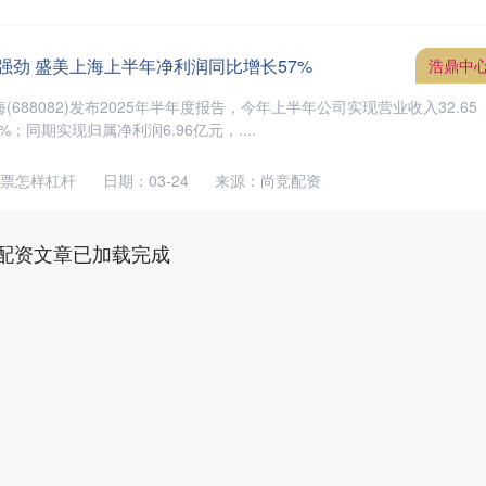
强劲 盛美上海上半年净利润同比增长57%
浩鼎中
(688082)发布2025年半年度报告，今年上半年公司实现营业收入32.65
%；同期实现归属净利润6.96亿元，....
票怎样杠杆
日期：03-24
来源：尚竞配资
配资文章已加载完成