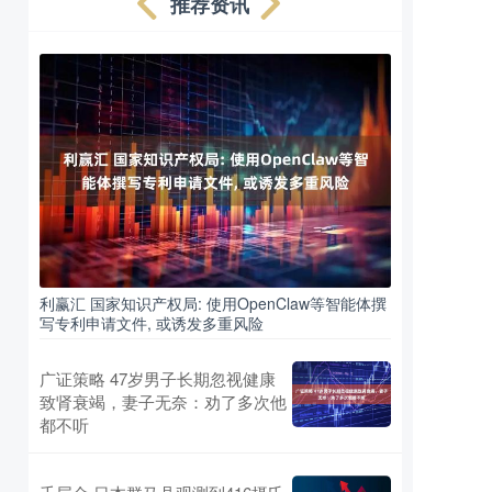
推荐资讯
利赢汇 国家知识产权局: 使用OpenClaw等智能体撰
写专利申请文件, 或诱发多重风险
广证策略 47岁男子长期忽视健康
致肾衰竭，妻子无奈：劝了多次他
都不听