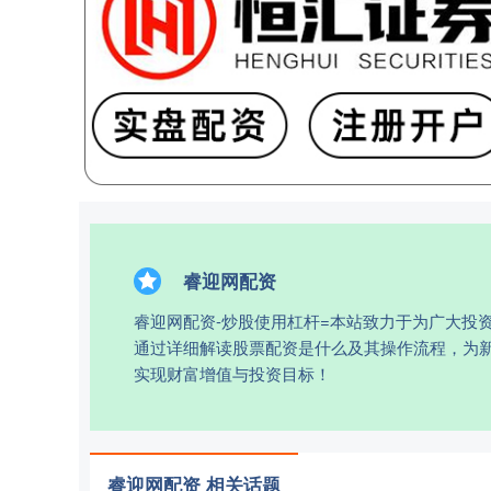
睿迎网配资
睿迎网配资-炒股使用杠杆=本站致力于为广大投
通过详细解读股票配资是什么及其操作流程，为
实现财富增值与投资目标！
睿迎网配资 相关话题