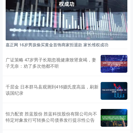
嘉正网 16岁男孩偷买黄金首饰商家拒退款 家长维权成功
广证策略 47岁男子长期忽视健康致肾衰竭，妻
子无奈：劝了多次他都不听
千层金 日本群马县观测到416摄氏度高温，刷新
该国纪录
恒力配资 胜蓝股份 胜蓝科技股份有限公司向不
特定对象发行可转换公司债券发行提示性公告