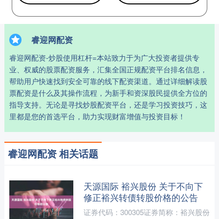
睿迎网配资
睿迎网配资-炒股使用杠杆=本站致力于为广大投资者提供专
业、权威的股票配资服务，汇集全国正规配资平台排名信息，
帮助用户快速找到安全可靠的线下配资渠道。通过详细解读股
票配资是什么及其操作流程，为新手和资深股民提供全方位的
指导支持。无论是寻找炒股配资平台，还是学习投资技巧，这
里都是您的首选平台，助力实现财富增值与投资目标！
睿迎网配资 相关话题
天源国际 裕兴股份 关于不向下
修正裕兴转债转股价格的公告
证券代码：300305证券简称：裕兴股份