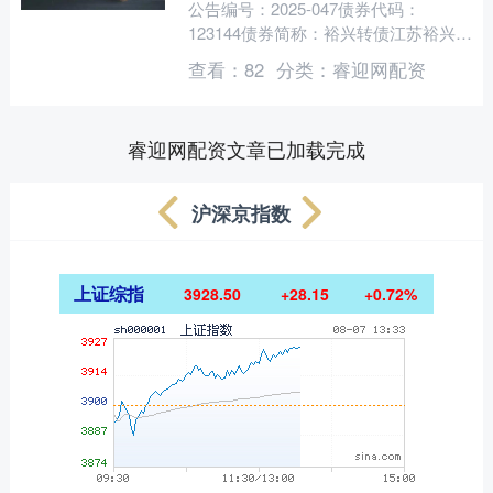
公告编号：2025-047债券代码：
123144债券简称：裕兴转债江苏裕兴薄
膜科技股份有限公司本公司及董事会全
查看：
82
分类：
睿迎网配资
体成员保证....
睿迎网配资文章已加载完成
沪深京指数
上证综指
3928.50
+28.15
+0.72%