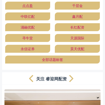
点点盈
千层金
中联亿配
鑫月配
涌融优配
长红配资
寻牛堂
天源国际
永信证券
昊天优配
全部话题标签
关注 睿迎网配资