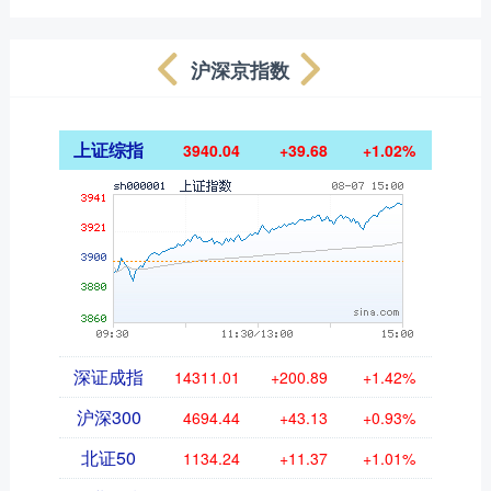
沪深京指数
上证综指
3940.04
+39.68
+1.02%
深证成指
14311.01
+200.89
+1.42%
沪深300
4694.44
+43.13
+0.93%
北证50
1134.24
+11.37
+1.01%