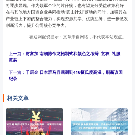
将逐步显现。作为领军企业的片仔癀，也有望充分受益政策利好，
在与其他地方国资企业共同推动“圆山计划”落地的同时，加强其在
产业链上下游的整合能力，实现资源共享、优势互补，进一步激发
创新活力，提升公司核心竞争力。
睿迎网配资提示：文章来自网络，不代表本站观点。
上一篇：
财富加 南朝陈帝龙袍制式和颜色之考辩_玄衣_礼服_
黄裳
下一篇：
千层金 日本群马县观测到416摄氏度高温，刷新该国
纪录
相关文章