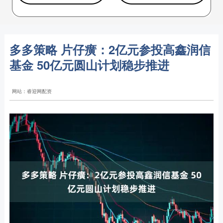
多多策略 片仔癀：2亿元参投高鑫润信
基金 50亿元圆山计划稳步推进
网站：睿迎网配资